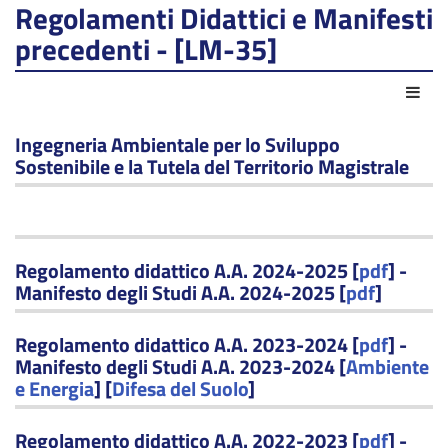
Regolamenti Didattici e Manifesti
precedenti - [LM-35]
Act
Ingegneria Ambientale per lo Sviluppo
Sostenibile e la Tutela del Territorio Magistrale
Regolamento didattico A.A. 2024-2025 [
pdf
] -
Manifesto degli Studi A.A. 2024-2025 [
pdf
]
Regolamento didattico A.A. 2023-2024 [
pdf
] -
Manifesto degli Studi A.A. 2023-2024 [
Ambiente
e Energia
] [
Difesa del Suolo
]
Regolamento didattico A.A. 2022-2023 [
pdf
] -