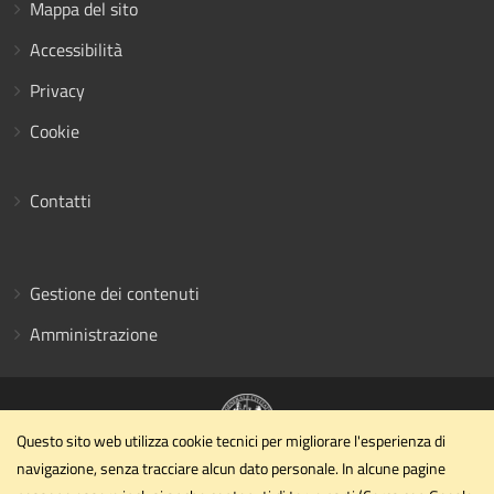
Mappa del sito
Accessibilità
Privacy
Cookie
Contatti
Gestione dei contenuti
Amministrazione
Questo sito web utilizza cookie tecnici per migliorare l'esperienza di
navigazione, senza tracciare alcun dato personale. In alcune pagine
Dipartimento di Ingegneria civile ed ambientale