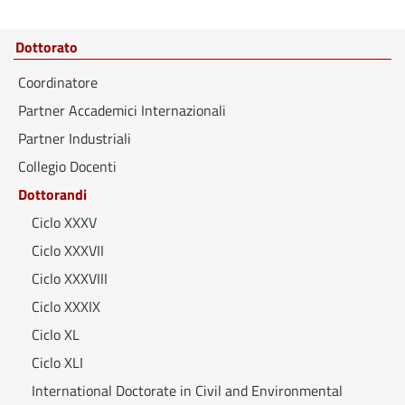
Dottorato
Coordinatore
Partner Accademici Internazionali
Partner Industriali
Collegio Docenti
Dottorandi
Ciclo XXXV
Ciclo XXXVII
Ciclo XXXVIII
Ciclo XXXIX
Ciclo XL
Ciclo XLI
International Doctorate in Civil and Environmental