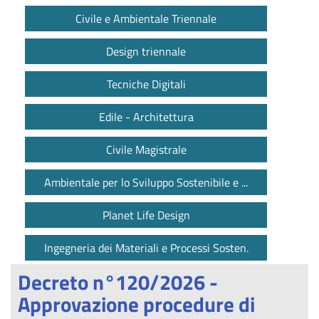
Civile e Ambientale Triennale
Design triennale
Tecniche Digitali
Edile - Architettura
Civile Magistrale
Ambientale per lo Sviluppo Sostenibile e ...
Planet Life Design
Ingegneria dei Materiali e Processi Sosten.
Decreto n°120/2026 -
Approvazione procedure di