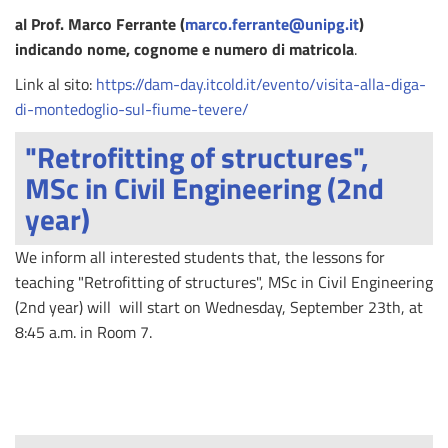
al Prof. Marco Ferrante (
marco.ferrante@unipg.it
)
indicando nome, cognome e numero di matricola
.
Link al sito:
https://dam-day.itcold.it/evento/visita-alla-diga-
di-montedoglio-sul-fiume-tevere/
"Retrofitting of structures",
MSc in Civil Engineering (2nd
year)
We inform all interested students that, the lessons for
teaching "
Retrofitting of structures", MSc in Civil Engineering
(2nd year)
will will start on Wednesday, September 23th, at
8:45 a.m. in Room 7.