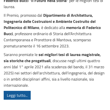
Federico Bucci "Il Futuro nella Storia"
per le migliori tesi di
laurea.
Il Premio, promosso dal
Dipartimento di Architettura,
Ingegneria delle Costruzioni e Ambiente Costruito del
Politecnico di Milano
, è dedicato alla
memoria di Federico
Bucci
, professore ordinario di Storia dell'Architettura
Contemporanea e Prorettore di Mantova, scomparso
prematuramente il 16 settembre 2023.
Saranno premiate le
sei migliori tesi di laurea magistrale,
sia storiche che progettuali
, discusse negli ultimi quattro
anni (dal 1° aprile 2021 alla scadenza del bando, il 31 marzo
2025) nei settori dell'architettura, dell'ingegneria, del design
o in ambiti disciplinari affini, sia a livello nazionale, sia
internazionale.
Leggi tutto...