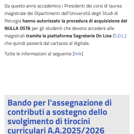
Da questo anno accademico i Presidenti dei corsi di laurea
magistrale dei Dipartimenti dell'Università degli Studi di
Peruigia
hanno autorizzato la procedura di acquisizione del
NULLA OSTA
per gli studenti che devono accedere alle
magistrali
tramite la piattaforma Segreterie On Line
(
S.O.L.
)
che quindi passerà dal cartaceo al digitale.
Tutte le informazioni al seguente [
link
]
Bando per l'assegnazione di
contributi a sostegno dello
svolgimento di tirocini
curriculari A.A.2025/2026