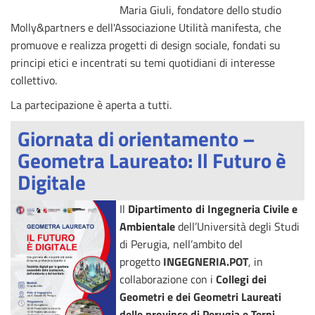
Maria Giuli, fondatore dello studio
Molly&partners e dell'Associazione Utilità manifesta, che
promuove e realizza progetti di design sociale, fondati su
principi etici e incentrati su temi quotidiani di interesse
collettivo.
La partecipazione è aperta a tutti.
Giornata di orientamento –
Geometra Laureato: Il Futuro è
Digitale
Il
Dipartimento di Ingegneria Civile e
Ambientale
dell’Università degli Studi
di Perugia, nell’ambito del
progetto
INGEGNERIA.POT
, in
collaborazione con i
Collegi dei
Geometri e dei Geometri Laureati
delle province di Perugia e Terni
,