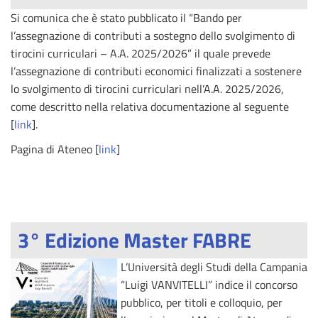
Si comunica che è stato pubblicato il “Bando per
l’assegnazione di contributi a sostegno dello svolgimento di
tirocini curriculari – A.A. 2025/2026” il quale prevede
l’assegnazione di contributi economici finalizzati a sostenere
lo svolgimento di tirocini curriculari nell’A.A. 2025/2026,
come descritto nella relativa documentazione al seguente
[
link
].
Pagina di Ateneo [
link
]
3° Edizione Master FABRE
L’Università degli Studi della Campania
“Luigi VANVITELLI” indice il concorso
pubblico, per titoli e colloquio, per