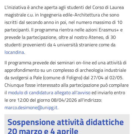
L'iniziativa è anche aperta agli studenti del Corso di Laurea
magistrale c.u. in Ingegneria edile-Architettura che sono
iscritti dal secondo anno in poi, nel numero massimo di 10
partecipanti. Il programma rientra nelle azioni Erasmus+ e
prevede la partecipazione, oltre al nostro Ateneo, di 30
studenti provenienti da 4 università straniere come da
locandina
.
Il programma prevede dei seminari on-line ed una attività di
approfondimento su un complesso di archeologia industriale
da svolgersi a Pale (comune di Foligno) dal 27/04 al 02/05.
Chiunque fosse interessato alla partecipazione può compilare
il
modulo di candidatura allegato all'avviso
ed inviarlo entro
le ore 12:00 del giorno 08/04/2026 all'indirizzo:
marco.desimone@unipg.it
.
Sospensione attività didattiche
20 marzo e 4 aprile