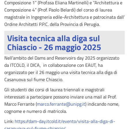
Composizione 1” (Prof.ssa Eliana Martinelli) e “Architettura e
Composizione 4” (Prof. Paolo Belardi) del corso di laurea
magistrale in Ingegneria edile-Architettura e patrocinata dall’
Ordine Architetti P.P.C. della Provincia di Perugia.
Visita tecnica alla diga sul
Chiascio - 26 maggio 2025
Nell’ambito del Dams and Reservoirs day 2025 organizzato
da ITCOLD, il DICA, in collaborazione con EAUT, ha
organizzato per il 26 maggio una visita tecnica alla diga di
Casanuova sul fiume Chiascio.
Gli studenti dei corsi di laurea triennali e magistrali
interessati a partecipare possono inviare una mail al Prof.
Marco Ferrante (
marco.ferrante@unipg.it
) indicando nome,
cognome e numero di matricola.
Link:
https://dam-day.itcold.it/evento/visita-alla-diga-di-
casanuova-sul-fiume-chiascio/