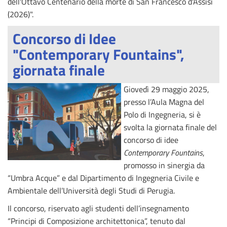
dell'Ottavo Centenario della morte di San Francesco d'Assisi
(2026)".
Concorso di Idee
"Contemporary Fountains",
giornata finale
Giovedì 29 maggio 2025,
presso l’Aula Magna del
Polo di Ingegneria, si è
svolta la giornata finale del
concorso di idee
Contemporary Fountains
,
promosso in sinergia da
“Umbra Acque” e dal Dipartimento di Ingegneria Civile e
Ambientale dell’Università degli Studi di Perugia.
Il concorso, riservato agli studenti dell’insegnamento
“Principi di Composizione architettonica”, tenuto dal