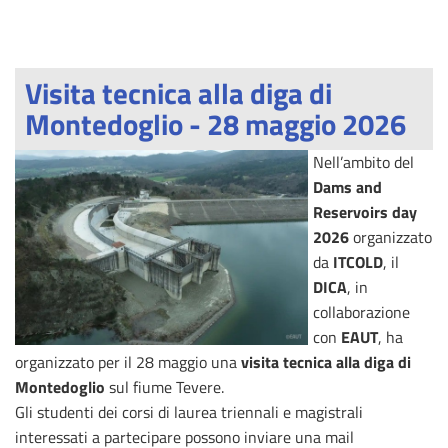
Visita tecnica alla diga di
Montedoglio - 28 maggio 2026
Nell’ambito del
Dams and
Reservoirs day
2026
organizzato
da
ITCOLD
, il
DICA
, in
collaborazione
con
EAUT
, ha
organizzato per il 28 maggio una
visita tecnica alla diga di
Montedoglio
sul fiume Tevere.
Gli studenti dei corsi di laurea triennali e magistrali
interessati a partecipare possono inviare una mail