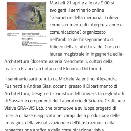
Martedì 21 aprile alle ore 9:00 si
svolgerà il seminario online
“Geometrie della memoria: il rilievo
come strumento di interpretazione e
comunicazione”, organizzato
nell’ambito dell’insegnamento di
Rilievo dell’architettura del Corso di
laurea magistrale in Ingegneria edile-
Architettura (docente Valeria Menchetelli; cultori della
materia Francesco Cotana ed Eleonora Dottorini).
Il seminario sarà tenuto da Michele Valentino, Alexandra
Fusinetti e Andrea Sias, docenti presso il Dipartimento di
Architettura, Design e Urbanistica dell’Università degli Studi
di Sassari e componenti del Laboratorio di Scienze Grafiche e
Visive GRA•VIS Lab, che promuove e sviluppa progetti di
ricerca di base e applicata nei campi della produzione delle
immagini, della visualizzazione e dell’illustrazione, della
progettazione grafica e della comunicazione visiva.