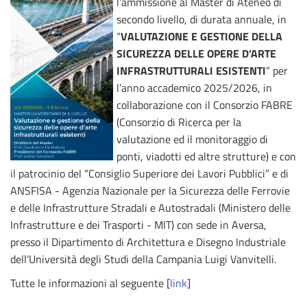
l’ammissione al Master di Ateneo di
secondo livello, di durata annuale, in
“
VALUTAZIONE E GESTIONE DELLA
SICUREZZA DELLE OPERE D’ARTE
INFRASTRUTTURALI ESISTENTI
” per
l’anno accademico 2025/2026, in
collaborazione con il Consorzio FABRE
(Consorzio di Ricerca per la
valutazione ed il monitoraggio di
ponti, viadotti ed altre strutture) e con
il patrocinio del “Consiglio Superiore dei Lavori Pubblici” e di
ANSFISA - Agenzia Nazionale per la Sicurezza delle Ferrovie
e delle Infrastrutture Stradali e Autostradali (Ministero delle
Infrastrutture e dei Trasporti - MIT) con sede in Aversa,
presso il Dipartimento di Architettura e Disegno Industriale
dell’Università degli Studi della Campania Luigi Vanvitelli.
Tutte le informazioni al seguente [
link
]