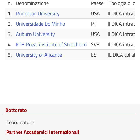
n.
Denominazione
Paese
Tipologia di co
1.
Princeton University
USA
Il DICA intratti
2.
Universidade Do Minho
PT
Il DICA intratti
3.
Auburn University
USA
Il DICA intratti
4.
KTH Royal institute of Stockholm
SVE
Il DICA intratti
5.
University of Alicante
ES
IL DICA collabor
Dottorato
Coordinatore
Partner Accademici Internazionali