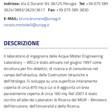
Indirizzo:
Via G Duranti 93, 06125 Perugia
Tel:
+39 075 585
3624/3893/3620/3617
Fax:
+39 075 585 3830
E-MAIL:
bruno.brunone@unipg.it
renato.morbidelli@unipg.it
DESCRIZIONE
Il laboratorio di Ingegneria delle Acque (Water Engineering
Laboratory – WEL) è stato attivato nel giugno 1997 come
struttura per fini didattici, di ricerca e di consulenza nel
campo dell’idraulica, delle Costruzioni Idrauliche e
dell’Idrologia. Si sviluppa su una superficie interamente
coperta di circa 870 mq a cui si è aggiunta un’area
parzialmente coperta di circa 160 mq. Nel 2007 è stato
iscritto all’albo dei Laboratori di Ricerca del MIUR - Ministero
dell'Istruzione, dell'Università e della Ricerca.