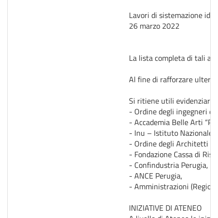
Lavori di sistemazione idra
26 marzo 2022
La lista completa di tali a
Al fine di rafforzare ulteri
Si ritiene utili evidenziare
- Ordine degli ingegneri de
- Accademia Belle Arti “Pie
- Inu – Istituto Nazionale d
- Ordine degli Architetti di
- Fondazione Cassa di Risp
- Confindustria Perugia,
- ANCE Perugia,
- Amministrazioni (Regione,
INIZIATIVE DI ATENEO