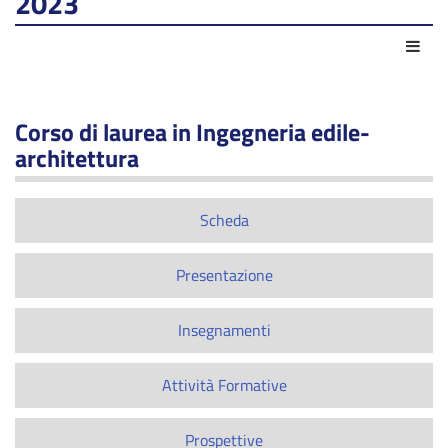
2023
Azio
Corso di laurea in Ingegneria edile-
architettura
Scheda
Presentazione
Insegnamenti
Attività Formative
Prospettive