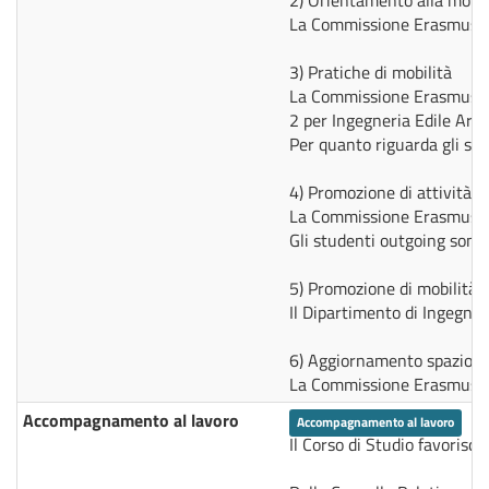
2) Orientamento alla mobil
La Commissione Erasmus, com
3) Pratiche di mobilità
La Commissione Erasmus, coo
2 per Ingegneria Edile Arch
Per quanto riguarda gli st
4) Promozione di attività di 
La Commissione Erasmus, coor
Gli studenti outgoing sono 
5) Promozione di mobilità d
Il Dipartimento di Ingegner
6) Aggiornamento spazio w
La Commissione Erasmus, coo
Accompagnamento al lavoro
Accompagnamento al lavoro
Il Corso di Studio favorisc