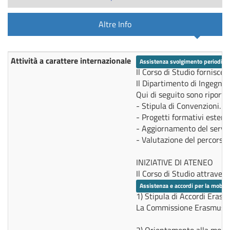
Altre Info
Attività a carattere internazionale
Assistenza svolgimento periodi di
Altre
Il Corso di Studio fornisce 
Info
Il Dipartimento di Ingegner
Qui di seguito sono riportat
- Stipula di Convenzioni. N
- Progetti formativi estern
- Aggiornamento del servizi
- Valutazione del percorso 
INIZIATIVE DI ATENEO
Il Corso di Studio attravers
Assistenza e accordi per la mobili
1) Stipula di Accordi Eras
La Commissione Erasmus prom