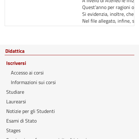
A livello di Ateneo le iniz
Quest’anno per ragioni ogge
Si evidenzia, inoltre, che s
Nel file allegato, infine, s
Didattica
Iscriversi
Accesso ai corsi
Informazioni sui corsi
Studiare
Laurearsi
Notizie per gli Studenti
Esami di Stato
Stages