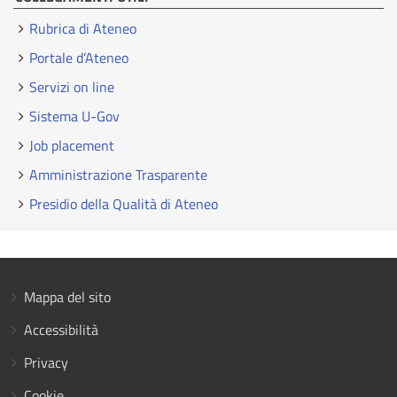
Rubrica di Ateneo
Portale d’Ateneo
Servizi on line
Sistema U-Gov
Job placement
Amministrazione Trasparente
Presidio della Qualità di Ateneo
Mappa del sito
Accessibilità
Privacy
Cookie