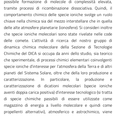
possibile formazione di molecole di complessità elevata,
tramite processi di ricombinazione dissociativa. Quindi, il
comportamento chimico delle specie ioniche svolge un ruolo
chiave nella chimica sia del mezzo interstellare che in quella
delle alte atmosfere planetarie (ionosfere). Si consideri inoltre
che specie ioniche molecolari sono state rivelate nelle code
delle comete. L’attività di ricerca del nostro gruppo di
dinamica chimica molecolare della Sezione di Tecnologie
Chimiche del DICA si occupa da anni dello studio, sia teorico
che sperimentale, di processi chimici elementari coinvolgenti
specie ioniche d’interesse per l’atmosfera della Terra e di altri
pianeti del Sistema Solare, oltre che della loro produzione e
caratterizzazione. In particolare, la produzione e
caratterizzazione di dicationi molecolari (specie ioniche
aventi doppia carica positiva) d’interesse tecnologico (si tratta
di specie chimiche passibili di essere utilizzate come
magazzino di energia a livello molecolare e quindi come
propellenti alternativi), atmosferico e astrochimico, viene