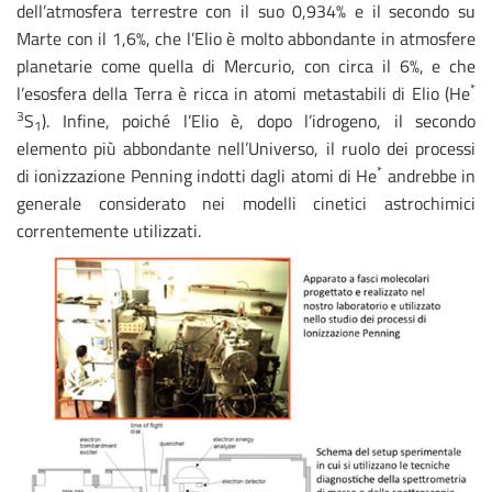
dell’atmosfera terrestre con il suo 0,934% e il secondo su
Marte con il 1,6%, che l’Elio è molto abbondante in atmosfere
planetarie come quella di Mercurio, con circa il 6%, e che
*
l’esosfera della Terra è ricca in atomi metastabili di Elio (He
3
S
). Infine, poiché l’Elio è, dopo l’idrogeno, il secondo
1
elemento più abbondante nell’Universo, il ruolo dei processi
*
di ionizzazione Penning indotti dagli atomi di He
andrebbe in
generale considerato nei modelli cinetici astrochimici
correntemente utilizzati.