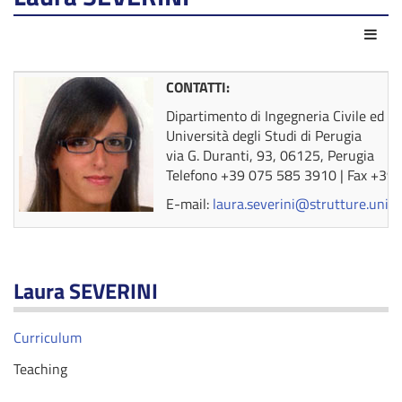
Azio
CONTATTI:
Dipartimento di Ingegneria Civile ed A
Università degli Studi di Perugia
via G. Duranti, 93, 06125, Perugia
Telefono +39 075 585 3910 | Fax +39
E-mail:
laura.severini@strutture.unipg
Laura SEVERINI
Curriculum
Teaching