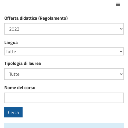
Azio
Offerta didattica (Regolamento)
Lingua
Tipologia di laurea
Nome del corso