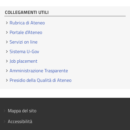
COLLEGAMENTI UTILI
Rubrica di Ateneo
Portale d’Ateneo
Servizi on line
Sistema U-Gov
Job placement
Amministrazione Trasparente
Presidio della Qualità di Ateneo
Mappa del sito
Accessibilità