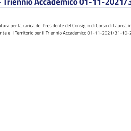
io - Triennio Accademico 01-11-2021
tura per la carica del Presidente del Consiglio di Corso di Laurea i
ente e il Territorio per il Triennio Accademico 01-11-2021/31-10-