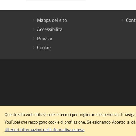
Mappa del sito
Cont
Accessibilità
Privacy
Cookie
Questo sito web utilizza cookie tecnici per migliorare l'esperienza di navi
YouTube) che raccolgono cookie di profilazione. Selezionando 'Accetto' si dà 
Ulteriori informazioni nell'informativa estesa