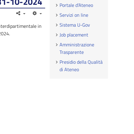
/31-10-2024
Portale d’Ateneo
Servizi on line
Sistema U-Gov
nterdipartimentale in
2024.
Job placement
Amministrazione
Trasparente
Presidio della Qualità
di Ateneo