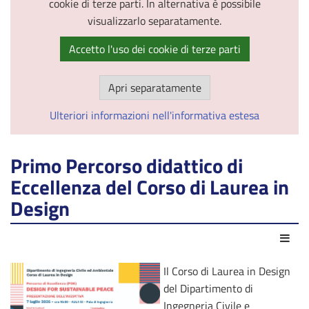
cookie di terze parti. In alternativa è possibile
visualizzarlo separatamente.
Accetto l'uso dei cookie di terze parti
Apri separatamente
Ulteriori informazioni nell'informativa estesa
Primo Percorso didattico di
Eccellenza del Corso di Laurea in
Design
Azio
Il Corso di Laurea in Design
del Dipartimento di
Ingegneria Civile e