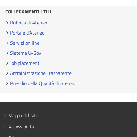
COLLEGAMENTI UTILI
Rubrica di Ateneo
Portale d’Ateneo
Servizi on line
Sistema U-Gov
Job placement
Amministrazione Trasparente
Presidio della Qualità di Ateneo
Mappa del sito
Accessibilità