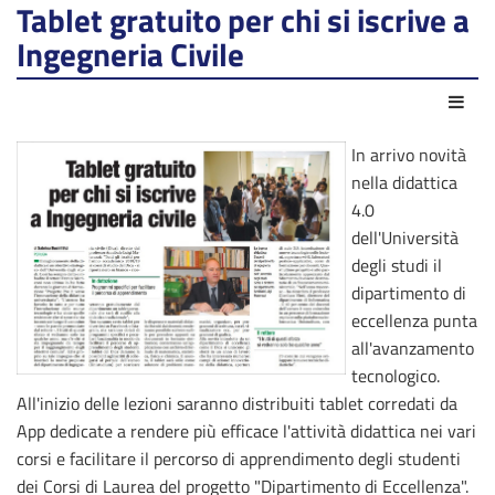
Tablet gratuito per chi si iscrive a
Ingegneria Civile
Azio
In arrivo novità
nella didattica
4.0
dell'Università
degli studi il
dipartimento di
eccellenza punta
all'avanzamento
tecnologico.
All'inizio delle lezioni saranno distribuiti tablet corredati da
App dedicate a rendere più efficace l'attività didattica nei vari
corsi e facilitare il percorso di apprendimento degli studenti
dei Corsi di Laurea del progetto "Dipartimento di Eccellenza".