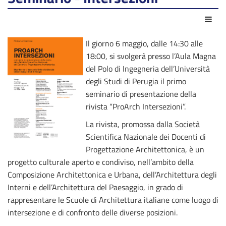
Azio
Il giorno 6 maggio, dalle 14:30 alle
18:00, si svolgerà presso l’Aula Magna
del Polo di Ingegneria dell’Università
degli Studi di Perugia il primo
seminario di presentazione della
rivista “ProArch Intersezioni”.
La rivista, promossa dalla Società
Scientifica Nazionale dei Docenti di
Progettazione Architettonica, è un
progetto culturale aperto e condiviso, nell’ambito della
Composizione Architettonica e Urbana, dell’Architettura degli
Interni e dell’Architettura del Paesaggio, in grado di
rappresentare le Scuole di Architettura italiane come luogo di
intersezione e di confronto delle diverse posizioni.