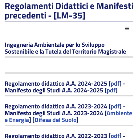
Regolamenti Didattici e Manifesti
precedenti - [LM-35]
Azio
Ingegneria Ambientale per lo Sviluppo
Sostenibile e la Tutela del Territorio Magistrale
Regolamento didattico A.A. 2024-2025 [
pdf
] -
Manifesto degli Studi A.A. 2024-2025 [
pdf
]
Regolamento didattico A.A. 2023-2024 [
pdf
] -
Manifesto degli Studi A.A. 2023-2024 [
Ambiente
e Energia
] [
Difesa del Suolo
]
Regolamento didattico A.A. 2022-2023 [
pdf
] -