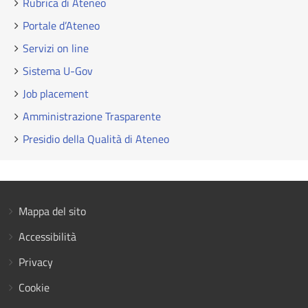
Rubrica di Ateneo
Portale d’Ateneo
Servizi on line
Sistema U-Gov
Job placement
Amministrazione Trasparente
Presidio della Qualità di Ateneo
Mappa del sito
Accessibilità
Privacy
Cookie