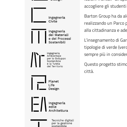
accogliere gli student
Barton Group ha da alc
realizzando un Parco pr
alla cittadinanza e ad
L’insegnamento di Gar
tipologie di verde (ver
sempre più in consider
Questo progetto stimole
città.