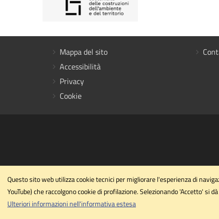
Mappa del sito
Cont
Accessibilità
Privacy
Cookie
Questo sito web utilizza cookie tecnici per migliorare l'esperienza di navi
YouTube) che raccolgono cookie di profilazione. Selezionando 'Accetto' si dà 
Ulteriori informazioni nell'informativa estesa