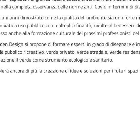
i nella completa osservanza delle norme anti-Covid in termini di dis
uni anni dimostrato come la qualità dell’ambiente sia una forte m
ivato a uso pubblico con molteplici finalità, rivolte al benessere de
esso anche alla formazione culturale dei prossimi professionisti del
den Design si propone di formare esperti in grado di disegnare e i
de pubblico ricreativo, verde privato, verde stradale, verde residen
azione il verde come strumento ecologico e sanitario.
rà ancora di più la creazione di idee e soluzioni per i futuri spazi 