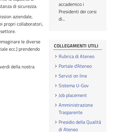
accademico i
tanza di sicurezza.
Presidenti dei corsi
ission aziendale,
di...
i propri collaboratori,
 settore.
mmaginare le diverse
COLLEGAMENTI UTILI
ziale ecc.) prendendo
Rubrica di Ateneo
Portale d’Ateneo
verdi della nostra
Servizi on line
Sistema U-Gov
Job placement
Amministrazione
Trasparente
Presidio della Qualità
di Ateneo