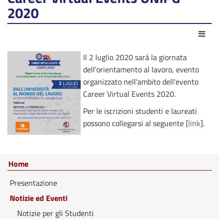
2020
Azio
Il 2 luglio 2020 sarà la giornata
dell'orientamento al lavoro, evento
organizzato nell'ambito dell'evento
Career Virtual Events 2020.
Per le iscrizioni studenti e laureati
possono collegarsi al seguente [
link
].
Home
Presentazione
Notizie ed Eventi
Notizie per gli Studenti