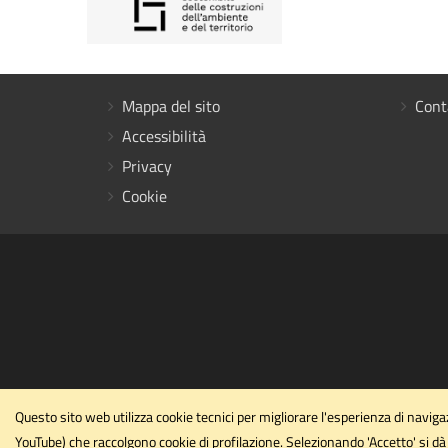
Mappa del sito
Cont
Accessibilità
Privacy
Cookie
Questo sito web utilizza cookie tecnici per migliorare l'esperienza di navi
YouTube) che raccolgono cookie di profilazione. Selezionando 'Accetto' si dà 