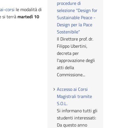
procedure di
ai-corsi
le modalità di
selezione "Design for
 si terrà
martedì 10
Sustainable Peace -
Design per la Pace
Sostenibile"
Il Direttore prof. dr.
Filippo Ubertini,
decreta per
l'approvazione degli
atti della
Commissione...
Accesso ai Corsi
Magistrali tramite
S.O.L.
Si informano tutti gli
studenti interessati:
Da questo anno