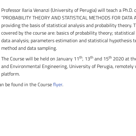
Professor Ilaria Venanzi (University of Perugia) will teach a Ph.D. 
“PROBABILITY THEORY AND STATISTICAL METHODS FOR DATA AN
providing the basis of statistical analysis and probability theory.
covered by the course are: basics of probability theory; statistica
data analysis; parameters estimation and statistical hypothesis 
method and data sampling.
th
th
th
The Course will be held on January 11
, 13
and 15
2020 at the
and Environmental Engineering, University of Perugia, remotely 
platform.
an be found in the Course
flyer
.