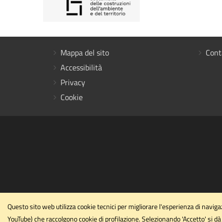
Mappa del sito
Cont
Accessibilità
Privacy
Cookie
Questo sito web utilizza cookie tecnici per migliorare l'esperienza di navi
YouTube) che raccolgono cookie di profilazione. Selezionando 'Accetto' si dà 