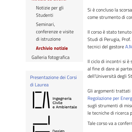
Notizie per gli
Si è concluso la scors
Studenti
come strumento di con
Seminari,
conferenze e visite
Il corso è stato tenut
di istruzione
Studi di Perugia, Prof.
tecnici del gestore
A.M
Archivio notizie
Galleria fotografica
Il ciclo di incontri si
al fine di dare ai part
dell’Università degli 
Presentazione dei Corsi
di Laurea
Gli argomenti trattati
Regolazione per Energ
sugli strumenti di misu
le tecniche di ricerca p
Tale corso va a conferm