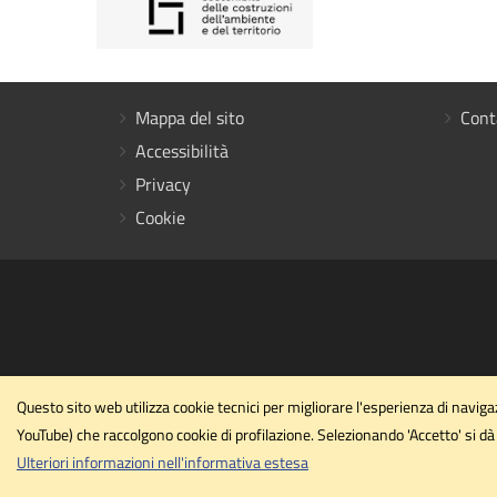
Mappa del sito
Cont
Accessibilità
Privacy
Cookie
Questo sito web utilizza cookie tecnici per migliorare l'esperienza di navi
YouTube) che raccolgono cookie di profilazione. Selezionando 'Accetto' si dà 
Ulteriori informazioni nell'informativa estesa