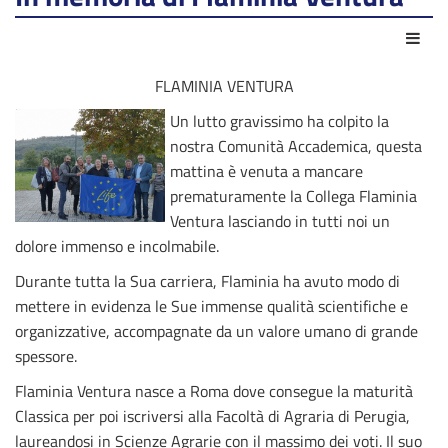
Azio
FLAMINIA VENTURA
Un lutto gravissimo ha colpito la
nostra Comunità Accademica, questa
mattina è venuta a mancare
prematuramente la Collega Flaminia
Ventura lasciando in tutti noi un
dolore immenso e incolmabile.
Durante tutta la Sua carriera, Flaminia ha avuto modo di
mettere in evidenza le Sue immense qualità scientifiche e
organizzative, accompagnate da un valore umano di grande
spessore.
Flaminia Ventura nasce a Roma dove consegue la maturità
Classica per poi iscriversi alla Facoltà di Agraria di Perugia,
laureandosi in Scienze Agrarie con il massimo dei voti. Il suo