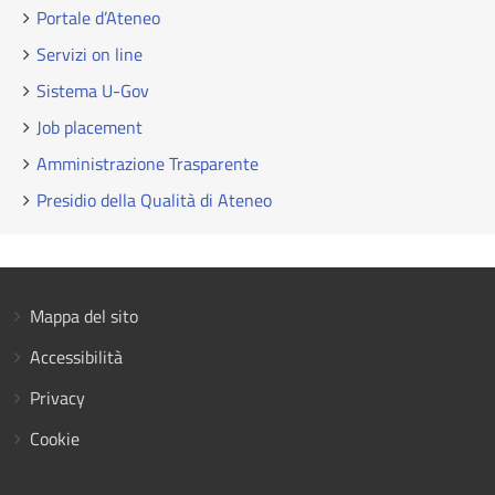
Portale d’Ateneo
Servizi on line
Sistema U-Gov
Job placement
Amministrazione Trasparente
Presidio della Qualità di Ateneo
Mappa del sito
Accessibilità
Privacy
Cookie