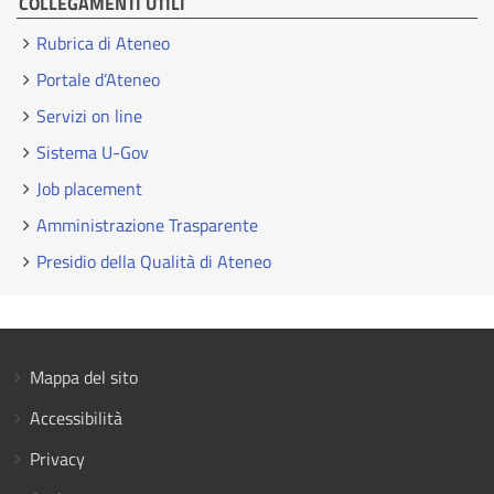
COLLEGAMENTI UTILI
Rubrica di Ateneo
Portale d’Ateneo
Servizi on line
Sistema U-Gov
Job placement
Amministrazione Trasparente
Presidio della Qualità di Ateneo
Mappa del sito
Accessibilità
Privacy