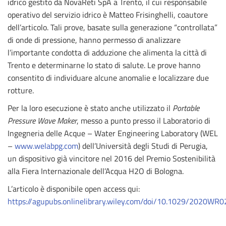
idrico gestito da NovaReti SpA a Trento, il cui responsabile
operativo del servizio idrico è Matteo Frisinghelli, coautore
dell’articolo. Tali prove, basate sulla generazione “controllata”
di onde di pressione, hanno permesso di analizzare
l’importante condotta di adduzione che alimenta la città di
Trento e determinarne lo stato di salute. Le prove hanno
consentito di individuare alcune anomalie e localizzare due
rotture.
Per la loro esecuzione è stato anche utilizzato il
Portable
Pressure Wave Maker
, messo a punto presso il Laboratorio di
Ingegneria delle Acque – Water Engineering Laboratory (WEL
–
www.welabpg.com
) dell’Università degli Studi di Perugia,
un dispositivo già vincitore nel 2016 del Premio Sostenibilità
alla Fiera Internazionale dell’Acqua H2O di Bologna.
L’articolo è disponibile open access qui:
https://agupubs.onlinelibrary.wiley.com/doi/10.1029/2020WR