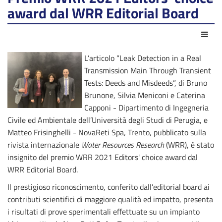
award dal WRR Editorial Board
Azio
L’articolo “Leak Detection in a Real
Transmission Main Through Transient
Tests: Deeds and Misdeeds”, di Bruno
Brunone, Silvia Meniconi e Caterina
Capponi - Dipartimento di Ingegneria
Civile ed Ambientale dell’Università degli Studi di Perugia, e
Matteo Frisinghelli - NovaReti Spa, Trento, pubblicato sulla
rivista internazionale
Water Resources Research
(WRR), è stato
insignito del premio WRR 2021 Editors' choice award dal
WRR Editorial Board.
Il prestigioso riconoscimento, conferito dall’editorial board ai
contributi scientifici di maggiore qualità ed impatto, presenta
i risultati di prove sperimentali effettuate su un impianto