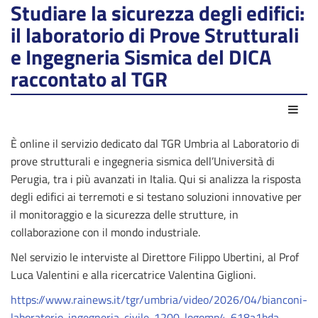
Studiare la sicurezza degli edifici:
il laboratorio di Prove Strutturali
e Ingegneria Sismica del DICA
raccontato al TGR
Azio
È online il servizio dedicato dal TGR Umbria al Laboratorio di
prove strutturali e ingegneria sismica dell’Università di
Perugia, tra i più avanzati in Italia. Qui si analizza la risposta
degli edifici ai terremoti e si testano soluzioni innovative per
il monitoraggio e la sicurezza delle strutture, in
collaborazione con il mondo industriale.
Nel servizio le interviste al Direttore Filippo Ubertini, al Prof
Luca Valentini e alla ricercatrice Valentina Giglioni.
https://www.rainews.it/tgr/umbria/video/2026/04/bianconi-
laboratorio-ingegneria-civile-1200-logomp4-618a1bda-