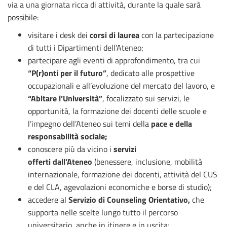
via a una giornata ricca di attività, durante la quale sarà
possibile:
visitare i desk dei
corsi di laurea
con la partecipazione
di tutti i Dipartimenti dell’Ateneo;
partecipare agli eventi di approfondimento, tra cui
“P(r)onti per il futuro”
, dedicato alle prospettive
occupazionali e all’evoluzione del mercato del lavoro, e
“Abitare l’Università”
, focalizzato sui servizi, le
opportunità, la formazione dei docenti delle scuole e
l’impegno dell’Ateneo sui temi della
pace e della
responsabilità sociale;
conoscere più da vicino i
servizi
offerti dall’Ateneo
(benessere, inclusione, mobilità
internazionale, formazione dei docenti, attività del CUS
e del CLA, agevolazioni economiche e borse di studio);
accedere al
Servizio di Counseling Orientativo,
che
supporta nelle scelte lungo tutto il percorso
universitario, anche in itinere e in uscita;