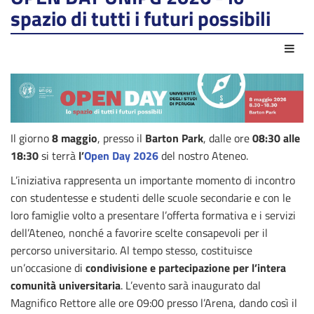
spazio di tutti i futuri possibili
Azio
Il giorno
8 maggio
, presso il
Barton Park
, dalle ore
08:30 alle
18:30
si terrà
l’
Open Day 2026
del nostro Ateneo.
L’iniziativa rappresenta un importante momento di incontro
con studentesse e studenti delle scuole secondarie e con le
loro famiglie volto a presentare l’offerta formativa e i servizi
dell’Ateneo, nonché a favorire scelte consapevoli per il
percorso universitario. Al tempo stesso, costituisce
un’occasione di
condivisione e partecipazione per l’intera
comunità universitaria
. L’evento sarà inaugurato dal
Magnifico Rettore alle ore 09:00 presso l’Arena, dando così il