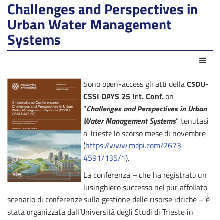
Challenges and Perspectives in
Urban Water Management
Systems
Azio
Sono open-access gli atti della
CSDU-
CSSI DAYS 25 Int. Conf.
on
“
Challenges and Perspectives in Urban
Water Management Systems
” tenutasi
a Trieste lo scorso mese di novembre
(
https://www.mdpi.com/2673-
4591/135/1
).
La conferenza – che ha registrato un
lusinghiero successo nel pur affollato
scenario di conferenze sulla gestione delle risorse idriche – è
stata organizzata dall’Università degli Studi di Trieste in