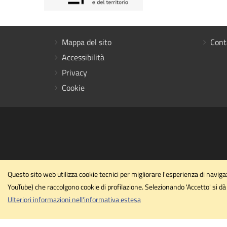
Mappa del sito
Cont
Accessibilità
Privacy
Cookie
Questo sito web utilizza cookie tecnici per migliorare l'esperienza di navi
YouTube) che raccolgono cookie di profilazione. Selezionando 'Accetto' si dà 
Ulteriori informazioni nell'informativa estesa