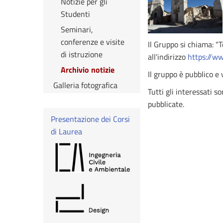
Notizie per gli
Studenti
Seminari,
conferenze e visite
Il Gruppo si chiama: 
di istruzione
all'indirizzo
https://w
Archivio notizie
Il gruppo è pubblico e
Galleria fotografica
Tutti gli interessati s
pubblicate.
Presentazione dei Corsi
di Laurea