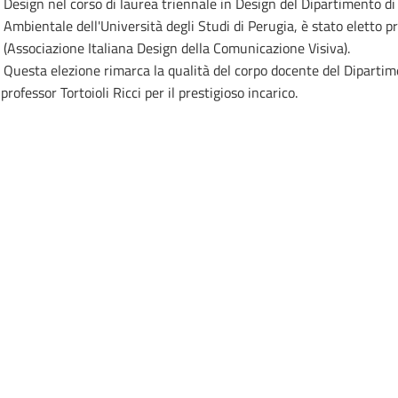
Design nel corso di laurea triennale in Design del Dipartimento di
Ambientale dell'Università degli Studi di Perugia, è stato eletto p
(Associazione Italiana Design della Comunicazione Visiva).
Questa elezione rimarca la qualità del corpo docente del Dipartime
rofessor Tortoioli Ricci per il prestigioso incarico.