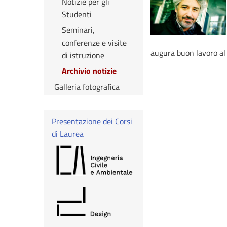
Notizie per gli
Studenti
Seminari,
conferenze e visite
augura buon lavoro al p
di istruzione
Archivio notizie
Galleria fotografica
Presentazione dei Corsi
di Laurea