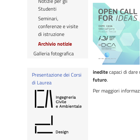
Notizie per gli
Studenti
Seminari,
conferenze e visite
di istruzione
Archivio notizie
Galleria fotografica
inedite
capaci di dare
Presentazione dei Corsi
futuro
.
di Laurea
Per maggiori informazio