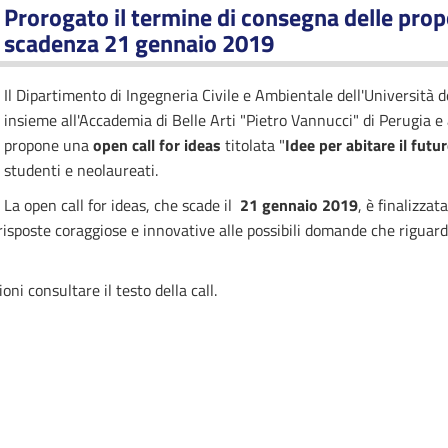
Prorogato il termine di consegna delle pro
scadenza 21 gennaio 2019
Il Dipartimento di Ingegneria Civile e Ambientale dell'Università d
insieme all'Accademia di Belle Arti "Pietro Vannucci" di Perugia e 
propone una
open call for ideas
titolata "
Idee per abitare il futu
studenti e neolaureati.
La open call for ideas, che scade il
21 gennaio 2019
, è finalizza
 risposte coraggiose e innovative alle possibili domande che riguard
ni consultare il testo della call.