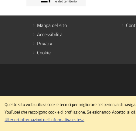
Mappa del sito
Cont
Accessibilità
Privacy
Cookie
Questo sito web utilizza cookie tecnici per migliorare l'esperienza di navi
YouTube) che raccolgono cookie di profilazione. Selezionando 'Accetto' si dà 
Ulteriori informazioni nell'informativa estesa