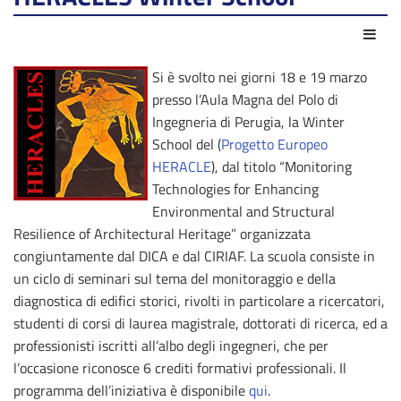
Azio
Si è svolto nei giorni 18 e 19 marzo
presso l’Aula Magna del Polo di
Ingegneria di Perugia, la Winter
School del (
Progetto Europeo
HERACLE
), dal titolo “Monitoring
Technologies for Enhancing
Environmental and Structural
Resilience of Architectural Heritage” organizzata
congiuntamente dal DICA e dal CIRIAF. La scuola consiste in
un ciclo di seminari sul tema del monitoraggio e della
diagnostica di edifici storici, rivolti in particolare a ricercatori,
studenti di corsi di laurea magistrale, dottorati di ricerca, ed a
professionisti iscritti all’albo degli ingegneri, che per
l’occasione riconosce 6 crediti formativi professionali. Il
programma dell’iniziativa è disponibile
qui
.