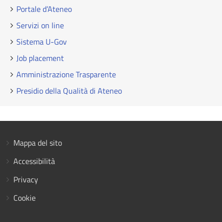
Portale d’Ateneo
Servizi on line
Sistema U-Gov
Job placement
Amministrazione Trasparente
Presidio della Qualità di Ateneo
Mappa del sito
Accessibilità
Privacy
Cookie