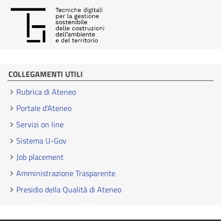
COLLEGAMENTI UTILI
Rubrica di Ateneo
Portale d’Ateneo
Servizi on line
Sistema U-Gov
Job placement
Amministrazione Trasparente
Presidio della Qualità di Ateneo