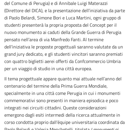
del Comune di Perugia) e di Annibale Luigi Materazzi
(Direttore del DICA), e la presentazione dell’iniziativa da parte
di Paolo Belardi, Simone Bori e Luca Martini, ogni gruppo di
studenti presenterà la propria proposta del Concept per il
nuovo monumento ai caduti della Grande Guerra di Perugia
pensato nell’area di via Manfredo Fanti. Al termine
dell’iniziativa le proposte progettuali saranno valutate da un
grand jury dedicato, e gli studenti vincitori saranno premiati
con quattro biglietti aerei offerti da Confcommercio Umbria
per un viaggio di studio in una città europea.
Il tema progettuale appare quanto mai attuale nell’anno del
centenario del termine della Prima Guerra Mondiale,
specialmente in una città come Perugia in cui i monumenti
commemorativi sono presenti in maniera episodica e poco
integrati nei circuiti cittadini. Queste considerazioni
emergono dagli esiti intermedi della ricerca attualmente in
corso condotta proprio dall’équipe universitaria coordinata da
Paolo Belardi e Valeria Menchetelli, titolata
I monumenti ai