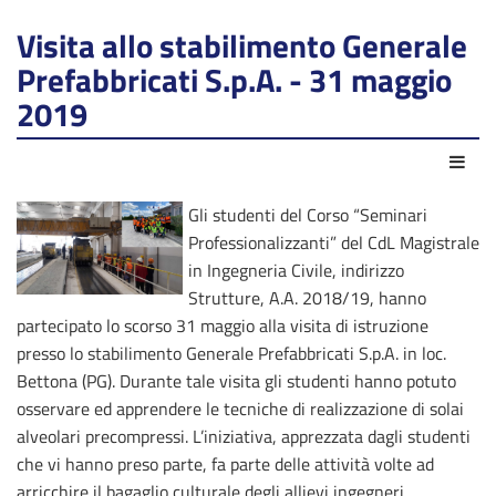
Visita allo stabilimento Generale
Prefabbricati S.p.A. - 31 maggio
2019
Azio
Gli studenti del Corso “Seminari
Professionalizzanti” del CdL Magistrale
in Ingegneria Civile, indirizzo
Strutture, A.A. 2018/19, hanno
partecipato lo scorso 31 maggio alla visita di istruzione
presso lo stabilimento Generale Prefabbricati S.p.A. in loc.
Bettona (PG). Durante tale visita gli studenti hanno potuto
osservare ed apprendere le tecniche di realizzazione di solai
alveolari precompressi. L’iniziativa, apprezzata dagli studenti
che vi hanno preso parte, fa parte delle attività volte ad
arricchire il bagaglio culturale degli allievi ingegneri.