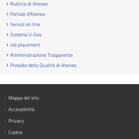
Rubrica di Ateneo
Portale d’Ateneo
Servizi on line
Sistema U-Gov
Job placement
Amministrazione Trasparente
Presidio della Qualità di Ateneo
Mappa del sito
Accessibilità
Privacy
Cookie